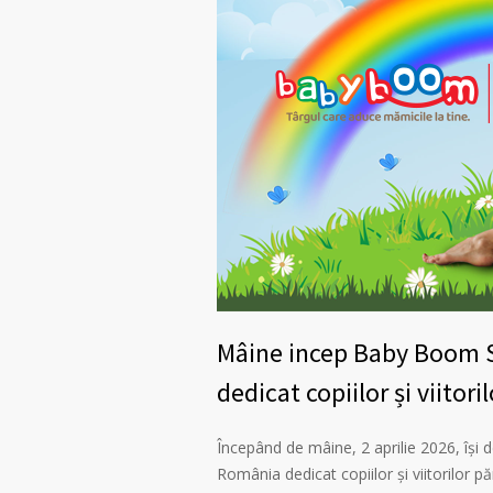
Mâine incep Baby Boom S
dedicat copiilor și viitoril
Începând de mâine, 2 aprilie 2026, îşi
România dedicat copiilor și viitorilor pă