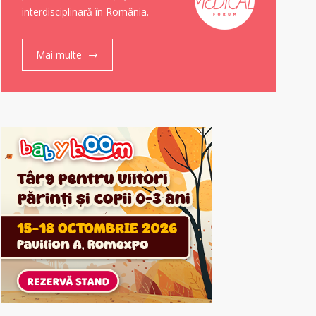
interdisciplinară în România.
Mai multe