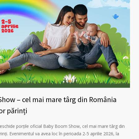
how – cel mai mare târg din România
or părinți
 deschide porţile oficial Baby Boom Show, cel mai mare târg din
rinți. Evenimentul va avea loc în perioada 2-5 aprilie 2026, la