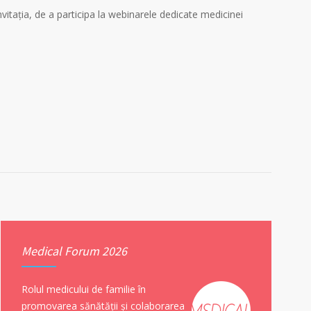
vitația, de a participa la webinarele dedicate medicinei
Medical Forum 2026
Rolul medicului de familie în
promovarea sănătății și colaborarea