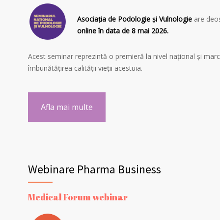
Asociația de Podologie și Vulnologie
are deose
online în data de 8 mai 2026.
Acest seminar reprezintă o premieră la nivel național și mar
îmbunătățirea calității vieții acestuia.
Afla mai multe
Webinare Pharma Business
Medical Forum webinar