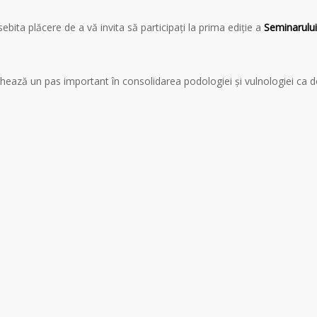
bita plăcere de a vă invita să participați la prima ediție a
Seminarului
chează un pas important în consolidarea podologiei și vulnologiei ca 