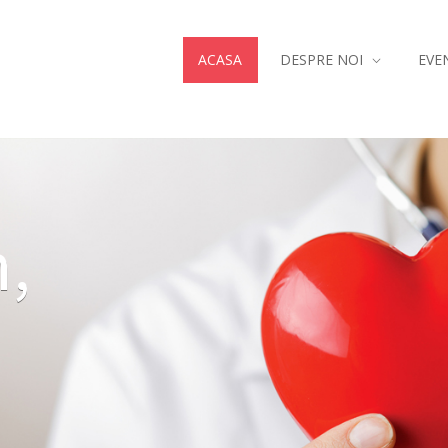
ACASA
DESPRE NOI
EVE
,