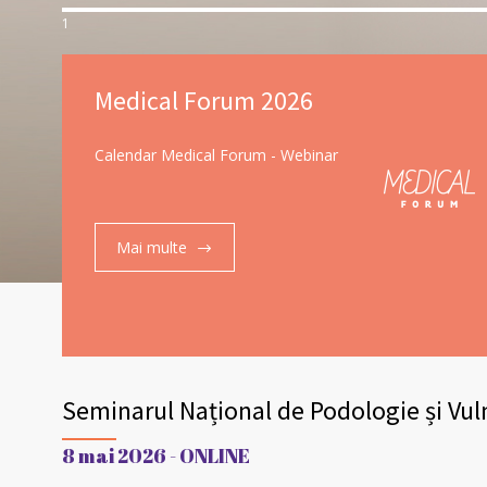
1
Medical Forum 2026
Calendar Medical Forum - Webinar
Mai multe
Seminarul Național de Podologie și Vuln
8 mai 2026 - ONLINE