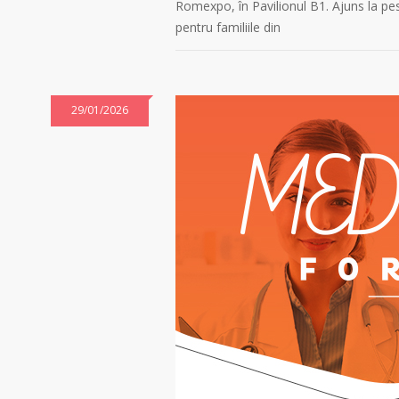
Romexpo, în Pavilionul B1. Ajuns la pe
pentru familiile din
29/01/2026