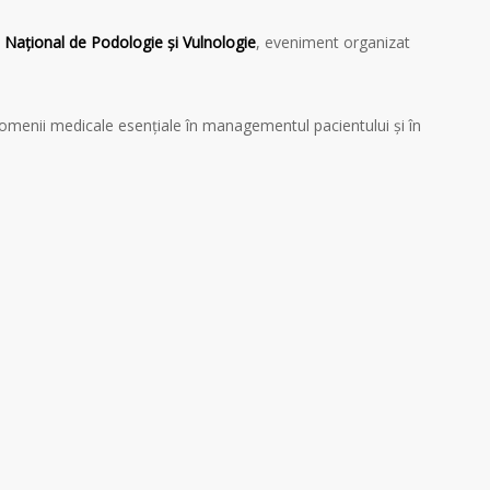
 Național de Podologie și Vulnologie
, eveniment organizat
domenii medicale esențiale în managementul pacientului și în