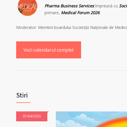
Pharma Business Services
împreună cu
Soci
primare,
Medical Forum 2026
.
Moderator: Membrii boardului Societății Naționale de Medici
Vezi calendarul complet
Stiri
01/04/2026