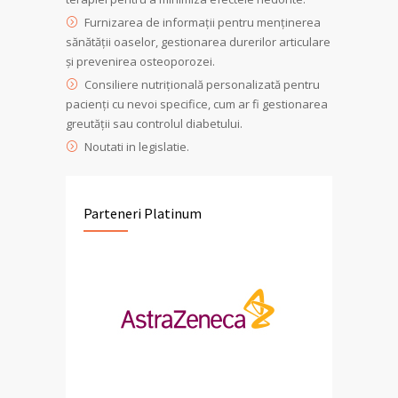
Furnizarea de informații pentru menținerea
sănătății oaselor, gestionarea durerilor articulare
și prevenirea osteoporozei.
Consiliere nutrițională personalizată pentru
pacienți cu nevoi specifice, cum ar fi gestionarea
greutății sau controlul diabetului.
Noutati in legislatie.
Parteneri Platinum