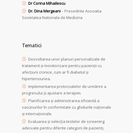
Dr Corina Mihailescu
Dr. Dina Mergeani
– Presedinte Asociatia
Societatea Nationala de Medicina
Tematici
Dezvoltarea unor planuri personalizate de
tratament și monitorizare pentru pacienții cu
afecțiuni cronice, cum ar fi diabetul și
hipertensiunea.
Implementarea protocoalelor de urmărire a
progresului și ajustare a terapiei.
Planificarea și administrarea eficientă a
vaccinurilor în conformitate cu ghidurile naționale
și internaționale.
Evaluarea și selecția testelor de screening
adecvate pentru diferite categorii de pacienți,