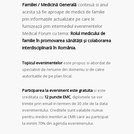
Familiei / Medicină Generală
continuă si anul
acesta să fie aproape de medicii de familie
prin informațiile actualizate pe care le
furnizează prin intermediul evenimentelor
Medical Forum cu tema:
Rolul medicului de
familie în promovarea sănătății și colaborarea
interdisciplinară în România.
Topicul evenimentelor
este propus si abordat de
specialisti de renume din domeniu si de catre
autoritatile de pe plan local.
Participarea la eveniment este gratuita
si este
creditata cu
12 puncte EMC
, diplomele se vor
trimite prin email in termen de 30 zile de la data
evenimentului. Creditele sunt valabile numai
pentru medicii membri ai CMR care au participat
la minim 70% din agenda evenimenului.