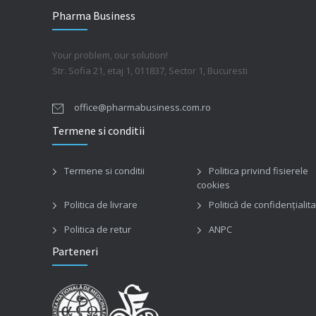
Pharma Business
Your problem, our solution!
Str. Sofia 21, etaj 1, 011837, Sector 1, Bucuresti
office@pharmabusiness.com.ro
Termene si conditii
Termene si conditii
Politica privind fisierele
cookies
Politica de livrare
Politică de confidențialit
Politica de retur
ANPC
Parteneri