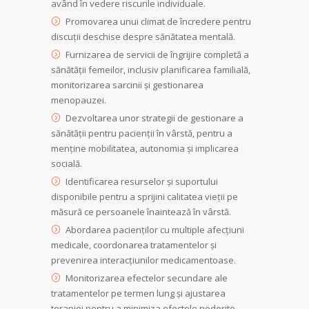
având în vedere riscurile individuale.
Promovarea unui climat de încredere pentru
discuții deschise despre sănătatea mentală.
Furnizarea de servicii de îngrijire completă a
sănătății femeilor, inclusiv planificarea familială,
monitorizarea sarcinii și gestionarea
menopauzei.
Dezvoltarea unor strategii de gestionare a
sănătății pentru pacienții în vârstă, pentru a
menține mobilitatea, autonomia și implicarea
socială.
Identificarea resurselor și suportului
disponibile pentru a sprijini calitatea vieții pe
măsură ce persoanele înaintează în vârstă.
Abordarea pacienților cu multiple afecțiuni
medicale, coordonarea tratamentelor și
prevenirea interacțiunilor medicamentoase.
Monitorizarea efectelor secundare ale
tratamentelor pe termen lung și ajustarea
terapiei pentru a minimiza efectele nedorite.