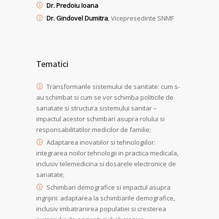
Dr. Predoiu Ioana
Dr. Gindovel Dumitra
, Vicepresedinte SNMF
Tematici
Transformarile sistemului de sanitate: cum s-
au schimbat si cum se vor schimba politicile de
sanatate si structura sistemului sanitar –
impactul acestor schimbari asupra rolului si
responsabilitatilor medicilor de familie;
Adaptarea inovatiilor si tehnologiilor:
integrarea noilor tehnologii in practica medicala,
inclusiv telemedicina si dosarele electronice de
sanatate;
Schimbari demografice si impactul asupra
ingrijirii: adaptarea la schimbarile demografice,
inclusiv imbatranirea populatiei si cresterea