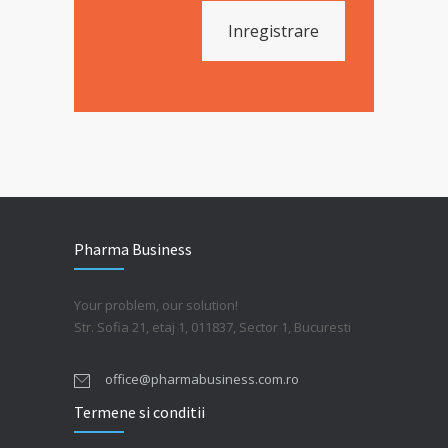
Inregistrare
Pharma Business
Your problem, our solution!
Str. Sofia 21, etaj 1, 011837, Sector 1, Bucuresti
office@pharmabusiness.com.ro
Termene si conditii