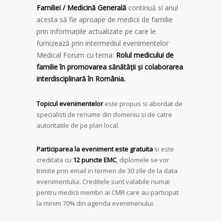
Familiei / Medicină Generală
continuă si anul
acesta să fie aproape de medicii de familie
prin informațiile actualizate pe care le
furnizează prin intermediul evenimentelor
Medical Forum cu tema:
Rolul medicului de
familie în promovarea sănătății și colaborarea
interdisciplinară în România.
Topicul evenimentelor
este propus si abordat de
specialisti de renume din domeniu si de catre
autoritatile de pe plan local.
Participarea la eveniment este gratuita
si este
creditata cu
12 puncte EMC
, diplomele se vor
trimite prin email in termen de 30 zile de la data
evenimentului. Creditele sunt valabile numai
pentru medicii membri ai CMR care au participat
la minim 70% din agenda evenimenului.