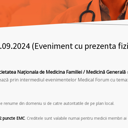
09.2024 (Eveniment cu prezenta fiz
cietatea Naţionala de Medicina Familiei / Medicină Generală
c
nizează prin intermediul evenimentelor Medical Forum cu tema
de renume din domeniu si de catre autoritatile de pe plan local.
2 puncte EMC
. Creditele sunt valabile numai pentru medicii membri a