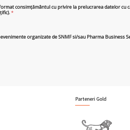
nformat consimțământul cu privire la prelucrarea datelor cu c
ific).
*
lte evenimente organizate de SNMF si/sau Pharma Business S
Parteneri Gold