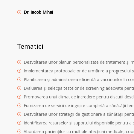
Dr.
Iacob Mihai
Tematici
Dezvoltarea unor planuri personalizate de tratament și mon
Implementarea protocoalelor de urmărire a progresului și 
Planificarea și administrarea eficientă a vaccinurilor în co
Evaluarea și selecția testelor de screening adecvate pentru 
Promovarea unui climat de încredere pentru discuții des
Furnizarea de servicii de îngrijire completă a sănătății fe
Dezvoltarea unor strategii de gestionare a sănătății pentr
Identificarea resurselor și suportului disponibile pentru a 
Abordarea pacienților cu multiple afecțiuni medicale, co