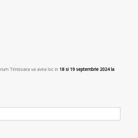
orum Timisoara va avea loc in
18 si 19 septembrie 2024 la