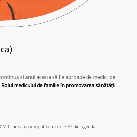
ica)
ontinuă si anul acesta să fie aproape de medicii de
:
Rolul medicului de familie în promovarea sănătății
i CMR care au participat la minim 70% din agenda