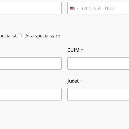
ecialist
Alta specializare
CUIM
*
Judet
*