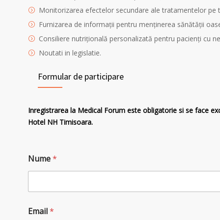
Monitorizarea efectelor secundare ale tratamentelor pe t
Furnizarea de informații pentru menținerea sănătății oase
Consiliere nutrițională personalizată pentru pacienți cu ne
Noutati in legislatie.
Formular de participare
Inregistrarea la Medical Forum este obligatorie si se face ex
Hotel NH Timisoara.
Nume
*
Email
*