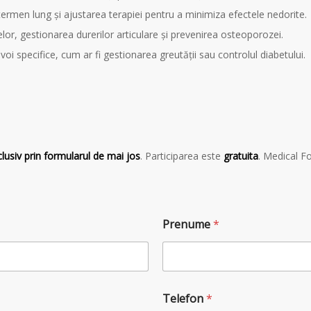
ermen lung și ajustarea terapiei pentru a minimiza efectele nedorite.
lor, gestionarea durerilor articulare și prevenirea osteoporozei.
voi specifice, cum ar fi gestionarea greutății sau controlul diabetului.
clusiv prin formularul de mai jos
. Participarea este
gratuita
. Medical F
Prenume
*
Telefon
*