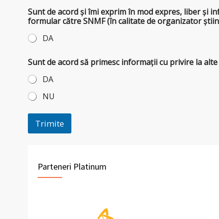
Sunt de acord și îmi exprim în mod expres, liber și i
formular către SNMF (în calitate de organizator științ
DA
Sunt de acord să primesc informații cu privire la a
DA
NU
Trimite
Parteneri Platinum