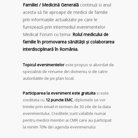
Familiei / Medicină Generală
continuă si anul
acesta să fie aproape de medicii de familie
prin informațiile actualizate pe care le
furnizează prin intermediul evenimentelor
Medical Forum cu tema:
Rolul medicului de
familie în promovarea sănătății și colaborarea
interdisciplinară în România.
Topicul evenimentelor
este propus si abordat de
specialisti de renume din domeniu si de catre
autoritatile de pe plan local.
Participarea la eveniment este gratuita
si este
creditata cu
12 puncte EMC
, diplomele se vor
trimite prin email in termen de 30 zile de la data
evenimentului. Creditele sunt valabile numai
pentru medicii membri ai CMR care au participat
la minim 70% din agenda evenimenului.