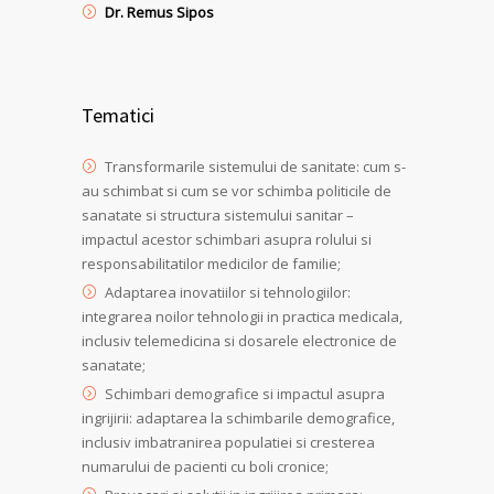
Dr. Remus Sipos
Tematici
Transformarile sistemului de sanitate: cum s-
au schimbat si cum se vor schimba politicile de
sanatate si structura sistemului sanitar –
impactul acestor schimbari asupra rolului si
responsabilitatilor medicilor de familie;
Adaptarea inovatiilor si tehnologiilor:
integrarea noilor tehnologii in practica medicala,
inclusiv telemedicina si dosarele electronice de
sanatate;
Schimbari demografice si impactul asupra
ingrijirii: adaptarea la schimbarile demografice,
inclusiv imbatranirea populatiei si cresterea
numarului de pacienti cu boli cronice;