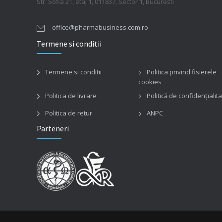
Str. Sofia 21, etaj 1, 011837, Sector 1, Bucuresti
office@pharmabusiness.com.ro
Termene si conditii
Termene si conditii
Politica privind fisierele
cookies
Politica de livrare
Politică de confidențialit
Politica de retur
ANPC
Parteneri