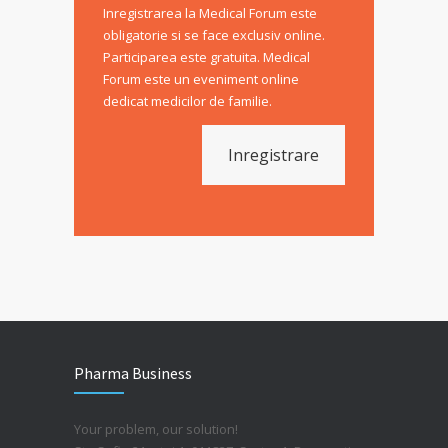
Inregistrarea la Medical Forum este
obligatorie si se face exclusiv online.
Participarea este gratuita. Medical
Forum este un eveniment online
dedicat medicilor de familie.
Inregistrare
Pharma Business
Your problem, our solution!