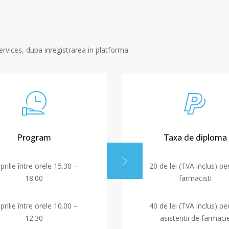
rvices, dupa inregistrarea in platforma.
Program
Taxa de diploma
prilie între orele 15.30 –
20 de lei (TVA inclus) pe
18.00
farmacisti
prilie între orele 10.00 –
40 de lei (TVA inclus) pe
12.30
asistentii de farmaci