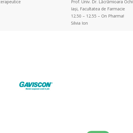
 terapeutice
Prof. Univ. Dr. Lăcrămioara Ochi
Iaşi, Facultatea de Farmacie
12.50 – 12.55 – On Pharma!
Silvia Ion