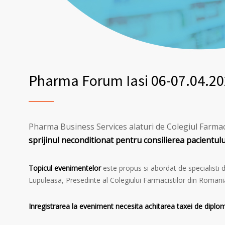
Pharma Forum Iasi 06-07.04.2
Pharma Business Services alaturi de Colegiul Farma
sprijinul neconditionat pentru consilierea pacientulu
Topicul evenimentelor
este propus si abordat de specialisti 
Lupuleasa, Presedinte al Colegiului Farmacistilor din Romani
Inregistrarea la eveniment necesita achitarea taxei de diplom