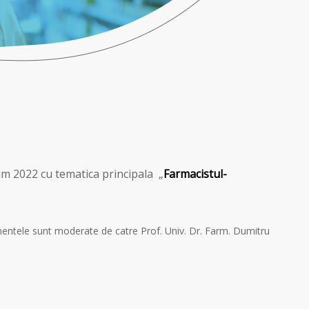
m 2022 cu tematica principala „
Farmacistul-
imentele sunt moderate de catre Prof. Univ. Dr. Farm. Dumitru