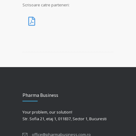
Scrisoare catre parteneri:
Pharma Business
Your problem, our solution!
Str. Sofia 21, etaj 1, 011837, Sector 1, Bucuresti
office@pharmabusiness.com.ro