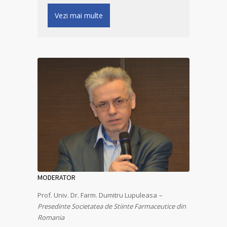
Vezi mai multe
MODERATOR
Prof. Univ. Dr. Farm. Dumitru Lupuleasa
–
Presedinte Societatea de Stiinte Farmaceutice din
Romania