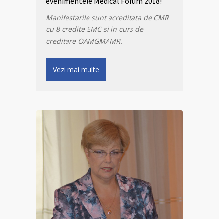
evenimentele Medical Forum 2018!
Manifestarile sunt acreditata de CMR
cu 8 credite EMC si in curs de
creditare OAMGMAMR.
Vezi mai multe