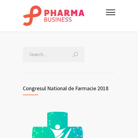
Congresul National de Farmacie 2018