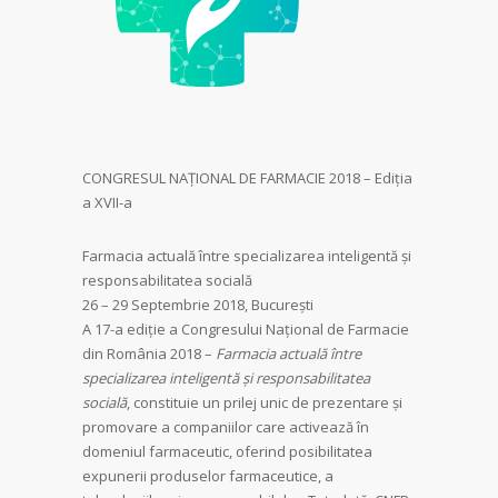
CONGRESUL NAȚIONAL DE FARMACIE 2018 – Ediția
a XVII-a
Farmacia actuală între specializarea inteligentă și
responsabilitatea socială
26 – 29 Septembrie 2018, București
A 17-a ediţie a Congresului Naţional de Farmacie
din România 2018 –
Farmacia actuală între
specializarea inteligentă și responsabilitatea
socială
, constituie un prilej unic de prezentare şi
promovare a companiilor care activează în
domeniul farmaceutic, oferind posibilitatea
expunerii produselor farmaceutice, a