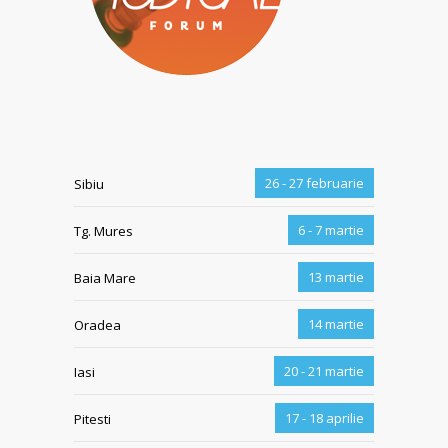
26 - 27 februarie
Sibiu
6 - 7 martie
Tg. Mures
13 martie
Baia Mare
14 martie
Oradea
20 - 21 martie
Iasi
17 - 18 aprilie
Pitesti