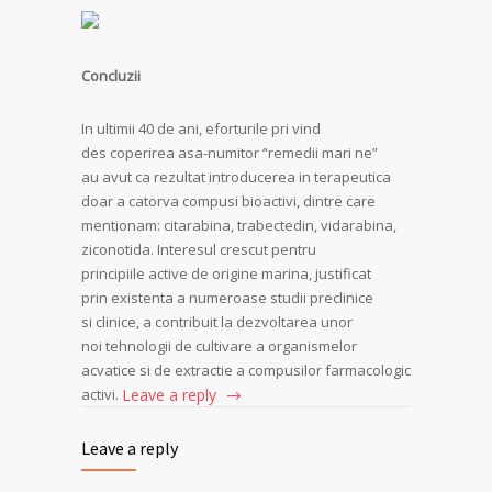
Concluzii
In ultimii 40 de ani, eforturile pri vind
des coperirea asa-numitor “remedii mari ne”
au avut ca rezultat introducerea in terapeutica
doar a catorva compusi bioactivi, dintre care
mentionam: citarabina, trabectedin, vidarabina,
ziconotida. Interesul crescut pentru
principiile active de origine marina, justificat
prin existenta a numeroase studii preclinice
si clinice, a contribuit la dezvoltarea unor
noi tehnologii de cultivare a organismelor
acvatice si de extractie a compusilor farmacologic
activi.
Leave a reply
Leave a reply