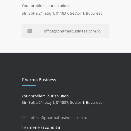
Your problem, our solution!
Str. Sofia 21, etaj 1, 011837, Sector 1, Bucuresti
office@pharmabusiness.com.ro
Pharma Business
Your problem, our solution!
Str. Sofia 21, etaj 1, 011837, Sector 1, Bucuresti
office@pharmabusiness.com.ro
Termene si conditii