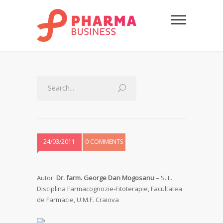
24/03/2011
0 COMMENTS
Autor:
Dr. farm. George Dan Mogosanu
– S. L.
Disciplina Farmacognozie-Fitoterapie, Facultatea
de Farmacie, U.M.F. Craiova