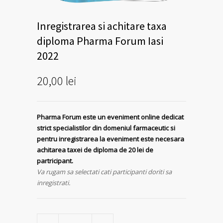
Inregistrarea si achitare taxa
diploma Pharma Forum Iasi
2022
20,00
lei
Pharma Forum este un eveniment online dedicat
strict specialistilor din domeniul farmaceutic si
pentru inregistrarea la eveniment este necesara
achitarea taxei de diploma de 20 lei de
partricipant.
Va rugam sa selectati cati participanti doriti sa
inregistrati.
Inregistrarea
si