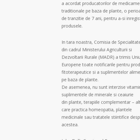
a acordat producatorilor de medicame
traditionale pe baza de plante, o perio
de tranzitie de 7 ani, pentru a-si inregis
produsele.
In tara noastra, Comisia de Specialitat
din cadrul Ministerului Agriculturii si
Dezvoltarii Rurale (MADR) a trimis Uniu
Europene toate notificarile pentru pro
fitoterapeutice si a suplimentelor alim
pe baza de plante.
De asemenea, nu sunt interzise vitami
suplimentele de minerale si ceaiurie
din plante, terapiile complementar – al
care practica homeopatia, plantele
medicinale sau tratatele stiintifice des
acestea.