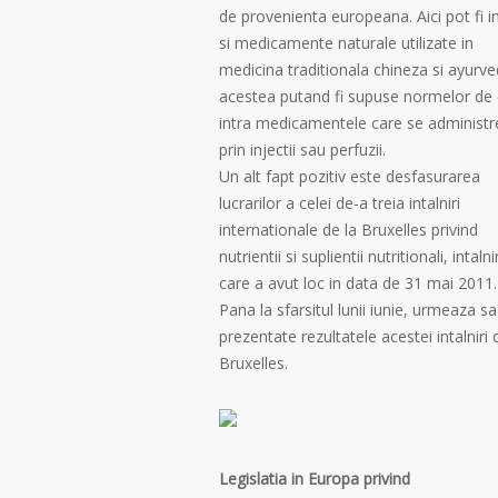
de provenienta europeana. Aici pot fi i
si medicamente naturale utilizate in
medicina traditionala chineza si ayurve
acestea putand fi supuse normelor de ca
intra medicamentele care se administ
prin injectii sau perfuzii.
Un alt fapt pozitiv este desfasurarea
lucrarilor a celei de-a treia intalniri
internationale de la Bruxelles privind
nutrientii si suplientii nutritionali, intalni
care a avut loc in data de 31 mai 2011.
Pana la sfarsitul lunii iunie, urmeaza sa
prezentate rezultatele acestei intalniri 
Bruxelles.
Legislatia in Europa privind