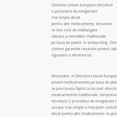
Directiva Uniunii Europene introduce
o procedura de inregistrare
mai simpla decat
pentru alte medicamente, deoarece
se tine cont de indelungata
utilizare a remediilor traditionale
pe baza de plante. In acelasi timp, Dire
contine garantiile necesare privind cali
siguranta si eficienta lor.
Rezumativ, in Directiva Uniunii Europe
privind medicamentele pe baza de plan
se precizeaza faptul ca nu sunt interzi
medicamentele traditionale. Dimpotriv
introduce o procedura de inregistrare 
usoara, mai simpla si mai putin costisi
decat pentru alte medicamente. In plus