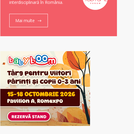
interdisciplinară în România.
Mai multe