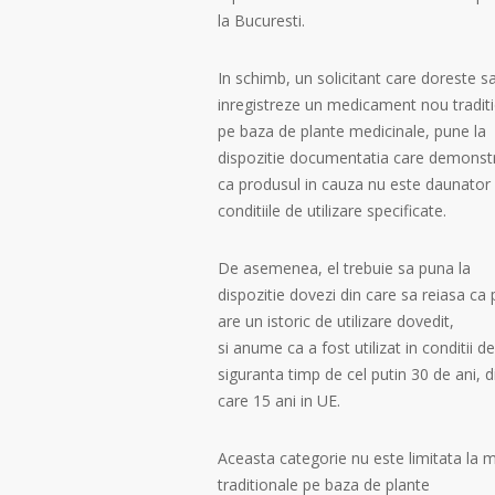
la Bucuresti.
In schimb, un solicitant care doreste s
inregistreze un medicament nou tradit
pe baza de plante medicinale, pune la
dispozitie documentatia care demonst
ca produsul in cauza nu este daunator 
conditiile de utilizare specificate.
De asemenea, el trebuie sa puna la
dispozitie dovezi din care sa reiasa ca
are un istoric de utilizare dovedit,
si anume ca a fost utilizat in conditii de
siguranta timp de cel putin 30 de ani, d
care 15 ani in UE.
Aceasta categorie nu este limitata la
traditionale pe baza de plante