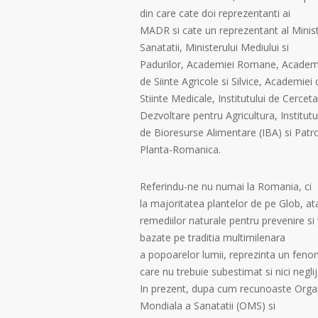
din care cate doi reprezentanti ai
MADR si cate un reprezentant al Minist
Sanatatii, Ministerului Mediului si
Padurilor, Academiei Romane, Academ
de Siinte Agricole si Silvice, Academiei 
Stiinte Medicale, Institutului de Cerceta
Dezvoltare pentru Agricultura, Institutu
de Bioresurse Alimentare (IBA) si Patr
Planta-Romanica.
Referindu-ne nu numai la Romania, ci
la majoritatea plantelor de pe Glob, ata
remediilor naturale pentru prevenire si
bazate pe traditia multimilenara
a popoarelor lumii, reprezinta un fen
care nu trebuie subestimat si nici neglij
In prezent, dupa cum recunoaste Orga
Mondiala a Sanatatii (OMS) si