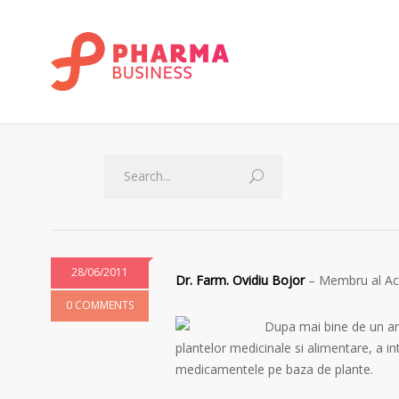
28/06/2011
Dr. Farm. Ovidiu Bojor
– Membru al Aca
0 COMMENTS
Dupa mai bine de un an d
plantelor medicinale si alimentare, a in
medicamentele pe baza de plante.