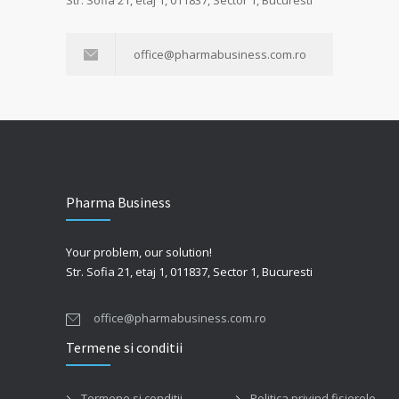
Str. Sofia 21, etaj 1, 011837, Sector 1, Bucuresti
office@pharmabusiness.com.ro
Pharma Business
Your problem, our solution!
Str. Sofia 21, etaj 1, 011837, Sector 1, Bucuresti
office@pharmabusiness.com.ro
Termene si conditii
Termene si conditii
Politica privind fisierele