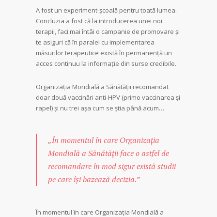
A fost un experiment-şcoală pentru toată lumea.
Concluzia a fost că la introducerea unei noi
terapii, faci mai întâi o campanie de promovare şi
te asiguri că în paralel cu implementarea
măsurilor terapeutice există în permanenţă un
acces continuu la informaţie din sur­se credibile.
Organizaţia Mondială a Sănătăţii recomandat
doar două vaccinări anti-HPV (primo vaccinarea şi
rapel) şi nu trei aşa cum se ştia până acum…
„În momentul în care Organizaţia
Mondială a Sănătăţii face o astfel de
recomandare în mod sigur există studii
pe care îşi bazează decizia.”
În momentul în care Organizaţia Mondială a