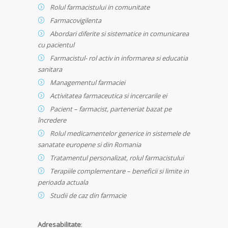
Rolul farmacistului in comunitate
Farmacovigilenta
Abordari diferite si sistematice in comunicarea
cu pacientul
Farmacistul- rol activ in informarea si educatia
sanitara
Managementul farmaciei
Activitatea farmaceutica si incercarile ei
Pacient – farmacist, parteneriat bazat pe
încredere
Rolul medicamentelor generice in sistemele de
sanatate europene si din Romania
Tratamentul personalizat, rolul farmacistului
Terapiile complementare – beneficii si limite in
perioada actuala
Studii de caz din farmacie
Adresabilitate
: