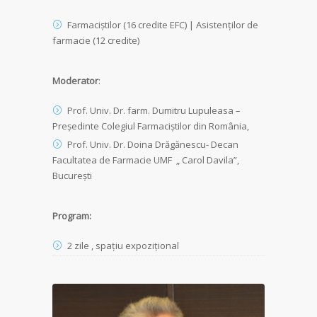
Farmaciștilor (16 credite EFC) | Asistenţilor de
farmacie (12 credite)
Moderator
:
Prof. Univ. Dr. farm. Dumitru Lupuleasa –
Președinte Colegiul Farmaciștilor din România,
Prof. Univ. Dr. Doina Drăgănescu- Decan
Facultatea de Farmacie UMF „ Carol Davila”,
București
Program:
2 zile , spațiu expozițional