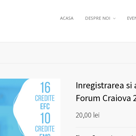
ACASA
DESPRE NOI
EVE
Inregistrarea s
Forum Craiova 
20,00
lei