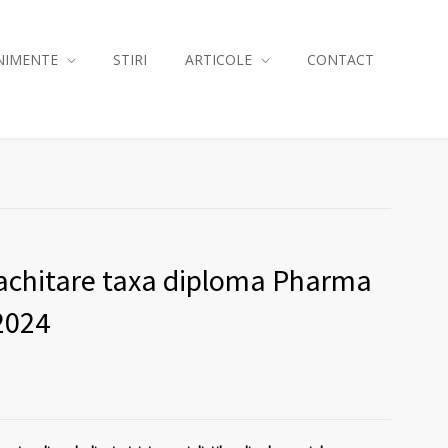
NIMENTE
STIRI
ARTICOLE
CONTACT
i achitare taxa diploma Pharma
2024